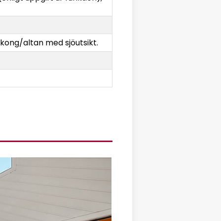
kong/altan med sjöutsikt.