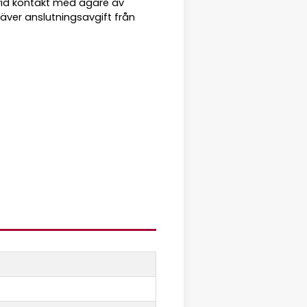
vid kontakt med ägare av
räver anslutningsavgift från