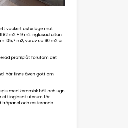
ett vackert österläge mot
ll 82 m2 + 9 m2 inglasad altan.
som 105,7 m2, varav ca 90 m2 är
terad profilplåt förutom det
md, här finns även gott om
 spis med keramisk häll och ugn
 ett inglasat uterum för .
d träpanel och resterande