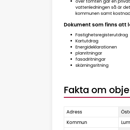
över tomten går en priva
vattenledningen så är det
kommunen samt kostnader 
Dokument som finns att 
Fastighetsregisterutdrag
Kartutdrag
Energideklarationen
planritningar
fasadritningar
skärningsritning
Fakta om obje
Adress
Öst
Kommun
Lum