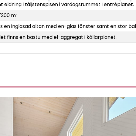
t eldning i täljstenspisen i vardagsrummet i entréplanet.
7200 m²
ns en inglasad altan med en-glas fönster samt en stor bal
det finns en bastu med el-aggregat i källarplanet.