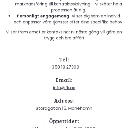
marknadsföring till kontraktsskrivning – vi sköter hela
processen åt dig.
Personligt engagemang:
Vi ser dig som en individ
och anpassar våra tjänster efter dina specifika behov.
Vi ser fram emot er kontakt när ni nästa gång vill göra en
trygg och bra affär!
Tel:
+358 18 27300
Email:
info@fk.ax
Adress:
Storagatan 15, Mariehamn
Öppettider: