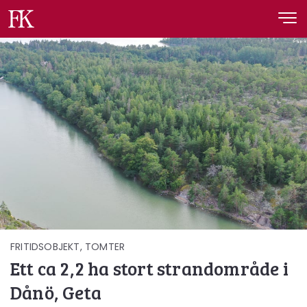
Fastighetskonsult
FRITIDSOBJEKT, TOMTER
Ett ca 2,2 ha stort strandområde i
Dånö, Geta