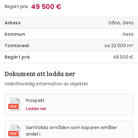
49 500 €
Begärt pris:
Adress
Dånö, Geta
Kommun
Geta
Tomtareal
ca 22 000 m²
Begärt pris
49 500 €
Dokument att ladda ner
Utskriftsvänlig information av objektet
Prospekt
Ladda ner
Samfällda områden som köparen erhåller
andel i