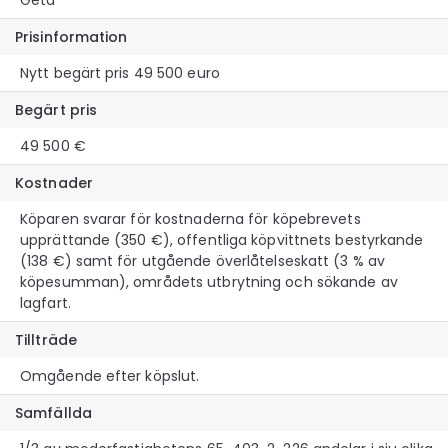
Prisinformation
Nytt begärt pris 49 500 euro
Begärt pris
49 500 €
Kostnader
Köparen svarar för kostnaderna för köpebrevets
upprättande (350 €), offentliga köpvittnets bestyrkande
(138 €) samt för utgående överlåtelseskatt (3 % av
köpesumman), områdets utbrytning och sökande av
lagfart.
Tillträde
Omgående efter köpslut.
Samfällda