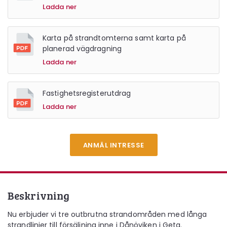
Ladda ner
Karta på strandtomterna samt karta på
planerad vägdragning
Ladda ner
Fastighetsregisterutdrag
Ladda ner
ANMÄL INTRESSE
Beskrivning
Nu erbjuder vi tre outbrutna strandområden med långa
strandlinjer till försäljning inne i Dånöviken i Geta.