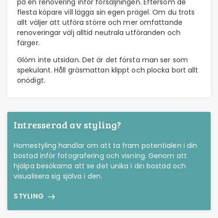
på en renovering inför försäljningen. Eftersom de
flesta köpare vill lägga sin egen prägel. Om du trots
allt väljer att utföra större och mer omfattande
renoveringar välj alltid neutrala utföranden och
färger.
Glöm inte utsidan. Det är det första man ser som
spekulant. Håll gräsmattan klippt och plocka bort allt
onödigt.
Intresserad av styling?
Homestyling handlar om att ta fram potentialen i din
bostad inför fotografering och visning. Genom att
hjälpa besökarna att se det unika i din bostad och
visualisera sig själva i den.
STYLING