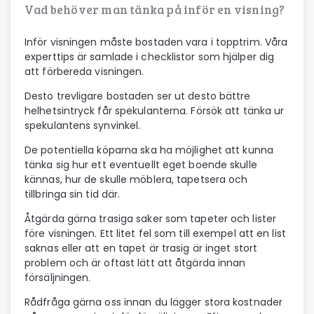
Vad behöver man tänka på inför en visning?
Inför visningen måste bostaden vara i topptrim. Våra
experttips är samlade i checklistor som hjälper dig
att förbereda visningen.
Desto trevligare bostaden ser ut desto bättre
helhetsintryck får spekulanterna. Försök att tänka ur
spekulantens synvinkel.
De potentiella köparna ska ha möjlighet att kunna
tänka sig hur ett eventuellt eget boende skulle
kännas, hur de skulle möblera, tapetsera och
tillbringa sin tid där.
Åtgärda gärna trasiga saker som tapeter och lister
före visningen. Ett litet fel som till exempel att en list
saknas eller att en tapet är trasig är inget stort
problem och är oftast lätt att åtgärda innan
försäljningen.
Rådfråga gärna oss innan du lägger stora kostnader