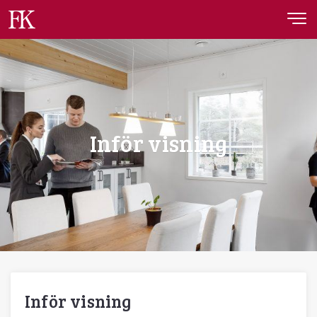
Fastighetskonsult
Inför visning
Inför visning