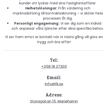
kunder att lyckas med sina fastighetsaffärer.
Helhetslösningar:
Från värdering och
marknadsföring till kontraktsskrivning – vi sköter hela
processen åt dig.
Personligt engagemang:
Vi ser dig som en individ
och anpassar våra tjänster efter dina specifika behov.
Vi ser fram emot er kontakt när ni nästa gång vill göra en
trygg och bra affär!
Tel:
+358 18 27300
Email:
info@fk.ax
Adress:
Storagatan 15, Mariehamn