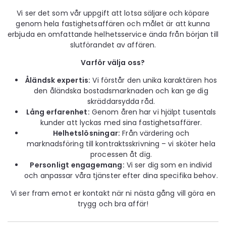
Vi ser det som vår uppgift att lotsa säljare och köpare
genom hela fastighetsaffären och målet är att kunna
erbjuda en omfattande helhetsservice ända från början till
slutförandet av affären.
Varför välja oss?
Åländsk expertis:
Vi förstår den unika karaktären hos
den åländska bostadsmarknaden och kan ge dig
skräddarsydda råd.
Lång erfarenhet:
Genom åren har vi hjälpt tusentals
kunder att lyckas med sina fastighetsaffärer.
Helhetslösningar:
Från värdering och
marknadsföring till kontraktsskrivning – vi sköter hela
processen åt dig.
Personligt engagemang:
Vi ser dig som en individ
och anpassar våra tjänster efter dina specifika behov.
Vi ser fram emot er kontakt när ni nästa gång vill göra en
trygg och bra affär!