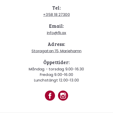
Tel:
+358 18 27300
Email:
info@fk.ax
Adress:
Storagatan 15, Mariehamn
Öppettider:
Måndag - torsdag 9.00-16.30
Fredag 9.00-16.00
Lunchstängt 12.00-13.00