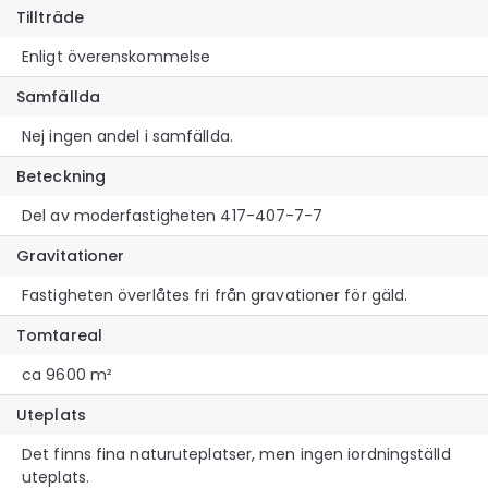
Tillträde
Enligt överenskommelse
Samfällda
Nej ingen andel i samfällda.
Beteckning
Del av moderfastigheten 417-407-7-7
Gravitationer
Fastigheten överlåtes fri från gravationer för gäld.
Tomtareal
ca 9600 m²
Uteplats
Det finns fina naturuteplatser, men ingen iordningställd
uteplats.