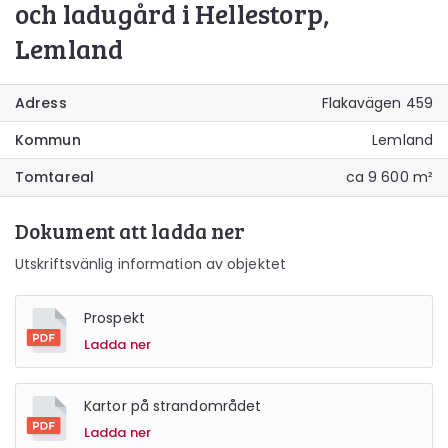
och ladugård i Hellestorp,
Lemland
Adress
Flakavägen 459
Kommun
Lemland
Tomtareal
ca 9 600 m²
Dokument att ladda ner
Utskriftsvänlig information av objektet
Prospekt
Ladda ner
Kartor på strandområdet
Ladda ner