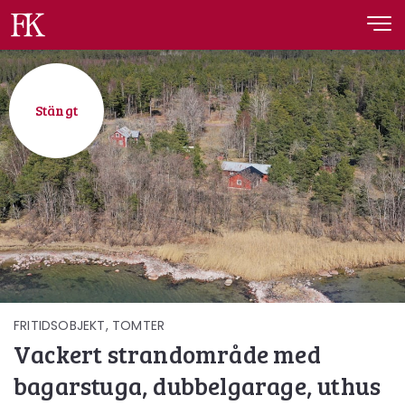
Fastighetskonsult
Stängt
FRITIDSOBJEKT, TOMTER
Vackert strandområde med
bagarstuga, dubbelgarage, uthus