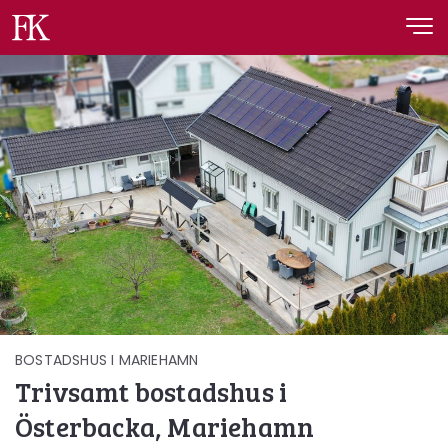
Fastighetskonsult
BOSTADSHUS I MARIEHAMN
Trivsamt bostadshus i
Österbacka, Mariehamn