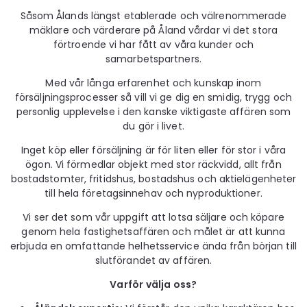
Såsom Ålands längst etablerade och välrenommerade
mäklare och värderare på Åland vårdar vi det stora
förtroende vi har fått av våra kunder och
samarbetspartners.
Med vår långa erfarenhet och kunskap inom
försäljningsprocesser så vill vi ge dig en smidig, trygg och
personlig upplevelse i den kanske viktigaste affären som
du gör i livet.
Inget köp eller försäljning är för liten eller för stor i våra
ögon. Vi förmedlar objekt med stor räckvidd, allt från
bostadstomter, fritidshus, bostadshus och aktielägenheter
till hela företagsinnehav och nyproduktioner.
Vi ser det som vår uppgift att lotsa säljare och köpare
genom hela fastighetsaffären och målet är att kunna
erbjuda en omfattande helhetsservice ända från början till
slutförandet av affären.
Varför välja oss?