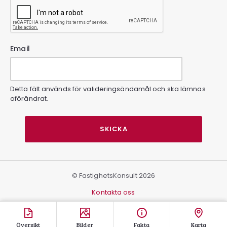
Email
Detta fält används för valideringsändamål och ska lämnas
oförändrat.
© FastighetsKonsult 2026
Kontakta oss
WINTER
Översikt
Bilder
Fakta
Karta