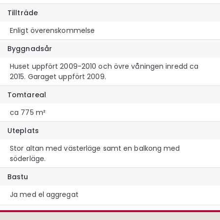
Tillträde
Enligt överenskommelse
Byggnadsår
Huset uppfört 2009-2010 och övre våningen inredd ca
2015. Garaget uppfört 2009.
Tomtareal
ca 775 m²
Uteplats
Stor altan med västerläge samt en balkong med
söderläge.
Bastu
Ja med el aggregat