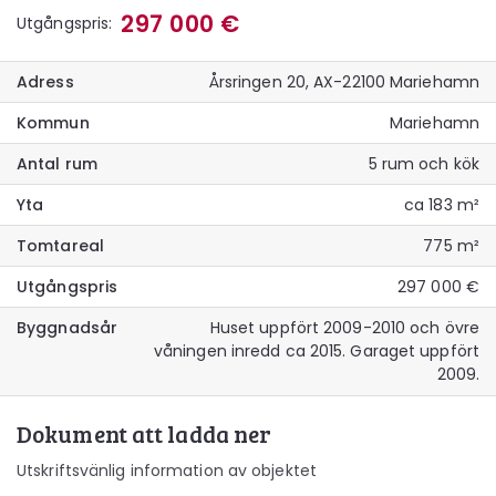
297 000 €
Utgångspris:
Adress
Årsringen 20, AX-22100 Mariehamn
Kommun
Mariehamn
Antal rum
5 rum och kök
Yta
ca 183 m²
Tomtareal
775 m²
Utgångspris
297 000 €
Byggnadsår
Huset uppfört 2009-2010 och övre
våningen inredd ca 2015. Garaget uppfört
2009.
Dokument att ladda ner
Utskriftsvänlig information av objektet