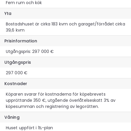
Fem rum och kök
Yta
Bostadshuset är cirka 183 kvm och garaget/förrådet cirka
39,6 kvm
Prisinformation
Utgångspris: 297 000 €
Utgångspris
297 000 €
Kostnader
Köparen svarar för kostnaderna för köpebrevets
upprättande 350 €, utgående överlåtelseskatt 3% av
köpesumman och registrering av legorätten.
Våning
Huset uppfört i 1½-plan