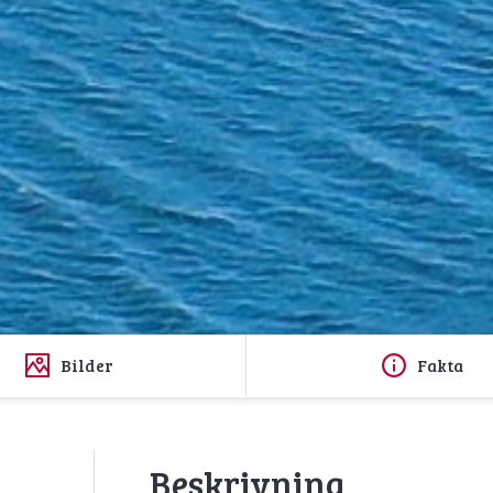
Bilder
Fakta
Beskrivning