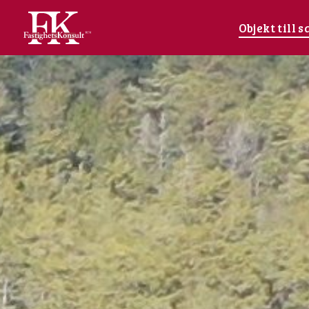
Fastighetskonsult
Objekt till s