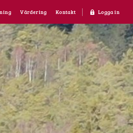
ning
Värdering
Kontakt
Logga in