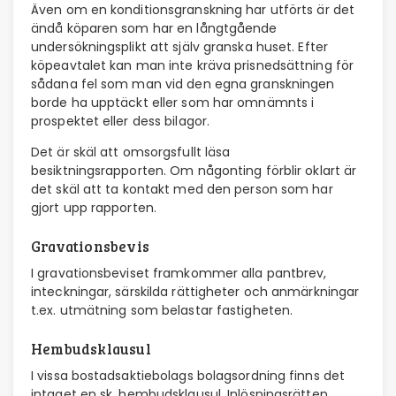
Även om en konditionsgranskning har utförts är det
ändå köparen som har en långtgående
undersökningsplikt att själv granska huset. Efter
köpeavtalet kan man inte kräva prisnedsättning för
sådana fel som man vid den egna granskningen
borde ha upptäckt eller som har omnämnts i
prospektet eller dess bilagor.
Det är skäl att omsorgsfullt läsa
besiktningsrapporten. Om någonting förblir oklart är
det skäl att ta kontakt med den person som har
gjort upp rapporten.
Gravationsbevis
I gravationsbeviset framkommer alla pantbrev,
inteckningar, särskilda rättigheter och anmärkningar
t.ex. utmätning som belastar fastigheten.
Hembudsklausul
I vissa bostadsaktiebolags bolagsordning finns det
intaget en sk. hembudsklausul. Inlösningsrätten