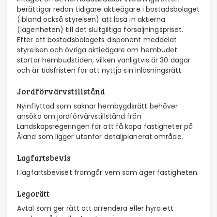
berättigar redan tidigare aktieägare i bostadsbolaget
(ibland också styrelsen) att lösa in aktierna
(lägenheten) till det slutgiltiga försäljningspriset.
Efter att bostadsbolagets disponent meddelat
styrelsen och övriga aktieägare om hembudet
startar hembudstiden, vilken vanligtvis är 30 dagar
och är tidsfristen för att nyttja sin inlösningsrätt.
Jordförvärvstillstånd
Nyinflyttad som saknar hembygdsrätt behöver
ansöka om jordförvärvstillstånd från
Landskapsregeringen för att få köpa fastigheter på
Åland som ligger utanför detaljplanerat område.
Lagfartsbevis
I lagfartsbeviset framgår vem som äger fastigheten.
Legorätt
Avtal som ger rätt att arrendera eller hyra ett