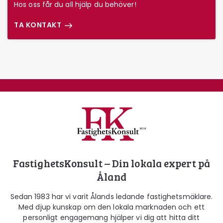
Hos oss får du all hjälp du behöver!
TA KONTAKT
Fastighetskonsult
FastighetsKonsult – Din lokala expert på
Åland
Sedan 1983 har vi varit Ålands ledande fastighetsmäklare.
Med djup kunskap om den lokala marknaden och ett
personligt engagemang hjälper vi dig att hitta ditt