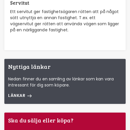
Servitut
Ett servitut ger fastighetsägaren rätten att på något
sätt utnyttja en annan fastighet. T.ex. ett
vägservitut ger rätten att använda vägen som ligger
på en närliggande fastighet.
Nyttiga länkar
Nedan finner du en samling av länkar som kan vara
intressant för dig som köpare.
LÄNKAR
Ska du sälja eller köpa?