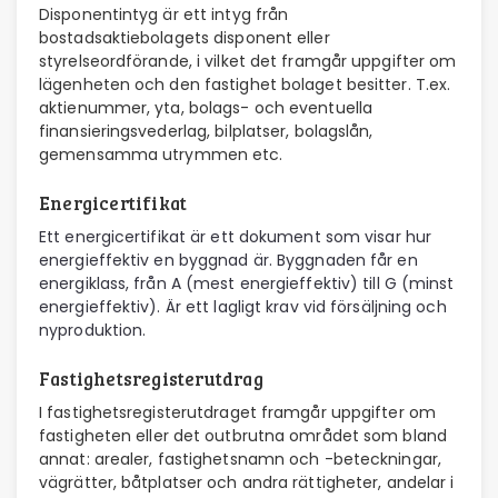
Disponentintyg är ett intyg från
bostadsaktiebolagets disponent eller
styrelseordförande, i vilket det framgår uppgifter om
lägenheten och den fastighet bolaget besitter. T.ex.
aktienummer, yta, bolags- och eventuella
finansieringsvederlag, bilplatser, bolagslån,
gemensamma utrymmen etc.
Energicertifikat
Ett energicertifikat är ett dokument som visar hur
energieffektiv en byggnad är. Byggnaden får en
energiklass, från A (mest energieffektiv) till G (minst
energieffektiv). Är ett lagligt krav vid försäljning och
nyproduktion.
Fastighetsregisterutdrag
I fastighetsregisterutdraget framgår uppgifter om
fastigheten eller det outbrutna området som bland
annat: arealer, fastighetsnamn och -beteckningar,
vägrätter, båtplatser och andra rättigheter, andelar i