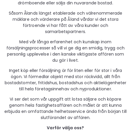
drömboende eller sälja din nuvarande bostad.
Såsom Ålands längst etablerade och välrenommerade
mäklare och värderare på Åland vårdar vi det stora
förtroende vi har fått av våra kunder och
samarbetspartners.
Med vår långa erfarenhet och kunskap inom
försäljningsprocesser så vill vi ge dig en smidig, trygg och
personlig upplevelse i den kanske viktigaste affären som
du gör i livet.
Inget köp eller försäljning är för liten eller för stor i våra
ögon. Vi förmedlar objekt med stor räckvidd, allt från
bostadstomter, fritidshus, bostadshus och aktielägenheter
till hela företagsinnehav och nyproduktioner.
Vi ser det som vår uppgift att lotsa säljare och köpare
genom hela fastighetsaffären och målet är att kunna
erbjuda en omfattande helhetsservice ända från början till
slutförandet av affären.
Varför välja oss?