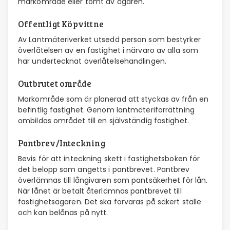
markområde eller tomt av ägaren.
Offentligt Köpvittne
Av Lantmäteriverket utsedd person som bestyrker
överlåtelsen av en fastighet i närvaro av alla som
har undertecknat överlåtelsehandlingen.
Outbrutet område
Markområde som är planerad att styckas av från en
befintlig fastighet. Genom lantmäteriförrättning
ombildas området till en självständig fastighet.
Pantbrev/Inteckning
Bevis för att inteckning skett i fastighetsboken för
det belopp som angetts i pantbrevet. Pantbrev
överlämnas till långivaren som pantsäkerhet för lån.
När lånet är betalt återlämnas pantbrevet till
fastighetsägaren. Det ska förvaras på säkert ställe
och kan belånas på nytt.