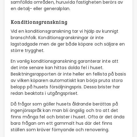
samfällda områden, huruvida fastigheten berörs av
en detalj- eller generalplan.
Konditionsgranskning
Vid en konditionsgranskning tar vi hjälp av kunnigt
branschfolk. Konditionsgranskningar är inte
lagstadgade men de ger både köpare och säljare en
större trygghet.
En vanlig konditionsgranskning garanterar inte att
det inte senare kan hittas dolda fel i huset.
Besiktningsrapporten är inte heller en fellista på basis
av vilken köparen automatiskt kan börja pruta stora
belopp på husets försäljningspris. Dessa brister har
redan beaktats i utgångspriset.
Då frågor som gäller husets åldrande berättas på
ingenjörsspråk kan man bli ängslig och tro att det
finns många fel och brister i huset. Ofta är det ända
bara frågan om ett gammalt hus där det finns
ställen som kräver förnyande och renovering.