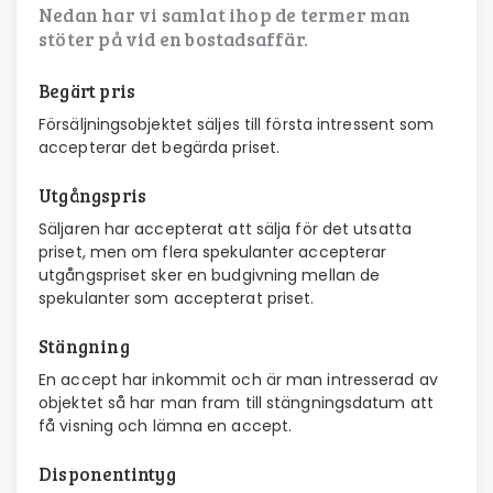
Nedan har vi samlat ihop de termer man
stöter på vid en bostadsaffär.
Begärt pris
Försäljningsobjektet säljes till första intressent som
accepterar det begärda priset.
Utgångspris
Säljaren har accepterat att sälja för det utsatta
priset, men om flera spekulanter accepterar
utgångspriset sker en budgivning mellan de
spekulanter som accepterat priset.
Stängning
En accept har inkommit och är man intresserad av
objektet så har man fram till stängningsdatum att
få visning och lämna en accept.
Disponentintyg